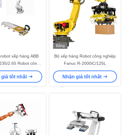
Băng
hình
 robot xếp hàng ABB
Bộ xếp hàng Robot công nghiệp
235/2.65 Robot công
Fanuc R-2000iC/125L
trục làm việc với máy
giá tốt nhất
Nhận giá tốt nhất
CNC