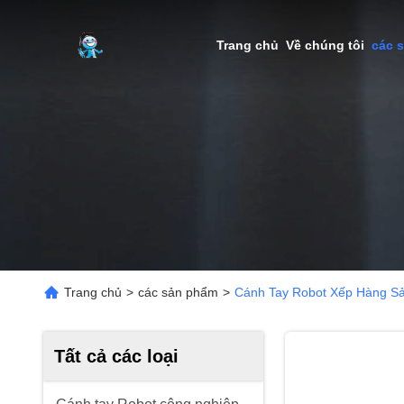
Trang chủ
Về chúng tôi
các 
Trang chủ
>
các sản phẩm
>
Cánh Tay Robot Xếp Hàng S
Tất cả các loại