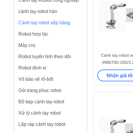
Cánh tay Robot công nghiệp
cánh tay robot hàn
Cánh tay robot xếp hàng
Robot hợp tác
Máy cnc
Cánh tay robot 
Robot tuyến tính theo dõi
IRB6700-150/3.2
Robot định vị
robot làm việc 
Nhận giá tố
Vỏ bảo vệ rô-bốt
Gói trang phục robot
Bộ kẹp cánh tay robot
Xử lý cánh tay robot
Lắp ráp cánh tay robot