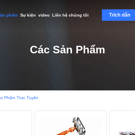
Trích dẫn
sản phẩm
Sự kiện
video
Liên hệ chúng tôi
Các Sản Phẩm
ản Phẩm Trực Tuyến