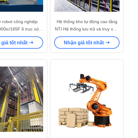
y robot công nghiệp
Hệ thống kho tự động cao tầng
00ic/165F 6 trục xử lý
NTI Hệ thống lưu trữ và truy xuất
 liệu xếp pallet
tự động ASRS
giá tốt nhất
Nhận giá tốt nhất