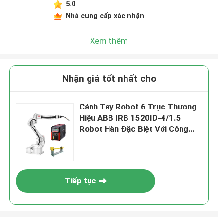
5.0
Nhà cung cấp xác nhận
Xem thêm
Nhận giá tốt nhất cho
Cánh Tay Robot 6 Trục Thương
Hiệu ABB IRB 1520ID-4/1.5
Robot Hàn Đặc Biệt Với ​​Công
Suất Hàn Megmeet Và Bộ Định Vị
Tiếp tục