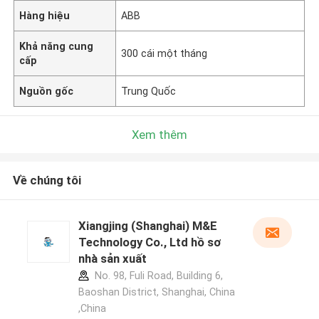
Hàng hiệu
ABB
Khả năng cung
300 cái một tháng
cấp
Nguồn gốc
Trung Quốc
Xem thêm
Về chúng tôi
Xiangjing (Shanghai) M&E
Technology Co., Ltd hồ sơ
nhà sản xuất
No. 98, Fuli Road, Building 6,
Baoshan District, Shanghai, China
,China