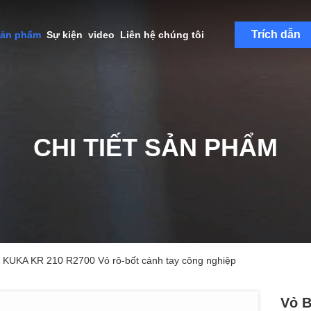
Trích dẫn
sản phẩm
Sự kiện
video
Liên hệ chúng tôi
CHI TIẾT SẢN PHẨM
 KUKA KR 210 R2700 Vỏ rô-bốt cánh tay công nghiệp
Vỏ 