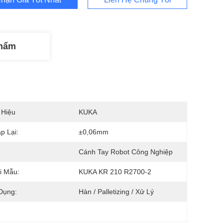
Phẩm
 Hiệu
KUKA
p Lại:
±0,06mm
Cánh Tay Robot Công Nghiệp
i Mẫu:
KUKA KR 210 R2700-2
Dụng:
Hàn / Palletizing / Xử Lý