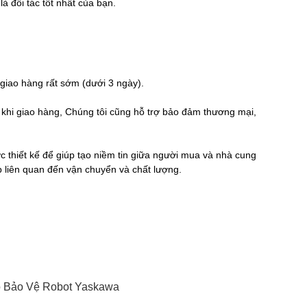
à đối tác tốt nhất của bạn.
ể giao hàng rất sớm (dưới 3 ngày).
c khi giao hàng, Chúng tôi cũng hỗ trợ bảo đảm thương mại,
 thiết kế để giúp tạo niềm tin giữa người mua và nhà cung
liên quan đến vận chuyển và chất lượng.
 Bảo Vệ Robot Yaskawa