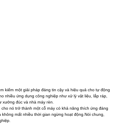
ìm kiếm một giải pháp đáng tin cậy và hiệu quả cho tự động
o nhiều ứng dụng công nghiệp như xử lý vật liệu, lắp ráp,
ư xưởng đúc và nhà máy rèn.
àm cho nó trở thành một cỗ máy có khả năng thích ứng đáng
à không mất nhiều thời gian ngừng hoạt động.Nói chung,
ghiệp.