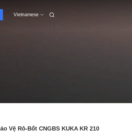
Vietnamese
Bảo Vệ Rô-Bốt CNGBS KUKA KR 210