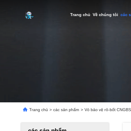
Trang chủ
Về chúng tôi
các 
Trang chủ
>
các sản phẩm
>
Vỏ bảo vệ rô-bốt CNGBS
các sản phẩm