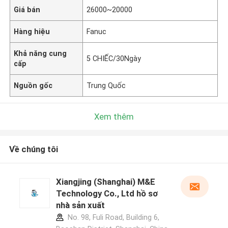
Giá bán
26000~20000
Hàng hiệu
Fanuc
Khả năng cung
5 CHIẾC/30Ngày
cấp
Nguồn gốc
Trung Quốc
Xem thêm
Về chúng tôi
Xiangjing (Shanghai) M&E
Technology Co., Ltd hồ sơ
nhà sản xuất
No. 98, Fuli Road, Building 6,