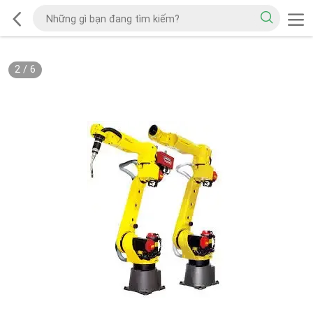
2
/
6