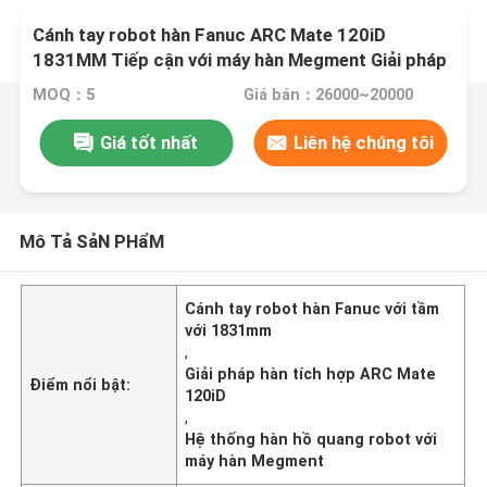
Cánh tay robot hàn Fanuc ARC Mate 120iD
1831MM Tiếp cận với máy hàn Megment Giải pháp
tích hợp cho hàn hồ quang rô bốt
MOQ：5
Giá bán：26000~20000
Giá tốt nhất
Liên hệ chúng tôi
Mô Tả SảN PHẩM
Cánh tay robot hàn Fanuc với tầm
với 1831mm
,
Giải pháp hàn tích hợp ARC Mate
Điểm nổi bật:
120iD
,
Hệ thống hàn hồ quang robot với
máy hàn Megment