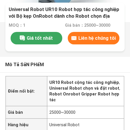
Universal Robot UR10 Robot hợp tác công nghiệp
với Bộ kẹp OnRobot dành cho Robot chọn địa
điểm
MOQ：1
Giá bán：25000~30000
Giá tốt nhất
Liên hệ chúng tôi
Mô Tả SảN PHẩM
UR10 Robot cộng tác công nghiệp
,
Universal Robot chọn và đặt robot
,
Điểm nổi bật:
Robot Onrobot Gripper Robot hợp
tác
Giá bán
25000~30000
Hàng hiệu
Universal Robot