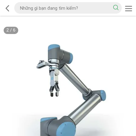
2
/
6