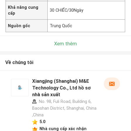
Khả năng cung
30 CHIẾC/30Ngày
cấp
Nguồn gốc
Trung Quốc
Xem thêm
Về chúng tôi
Xiangjing (Shanghai) M&E
Technology Co., Ltd hồ sơ
nhà sản xuất
No. 98, Fuli Road, Building 6,
Baoshan District, Shanghai, China
,China
5.0
Nhà cung cấp xác nhận