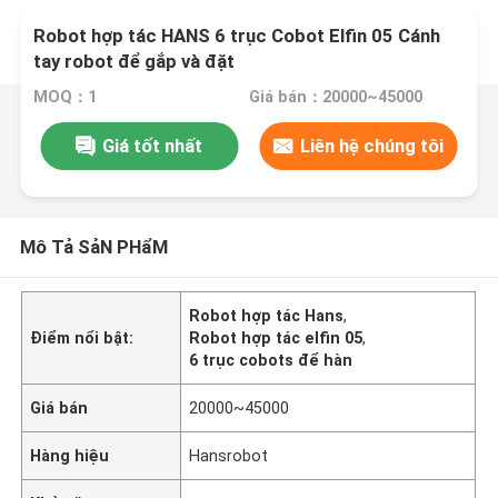
Robot hợp tác HANS 6 trục Cobot Elfin 05 Cánh
tay robot để gắp và đặt
MOQ：1
Giá bán：20000~45000
Giá tốt nhất
Liên hệ chúng tôi
Mô Tả SảN PHẩM
Robot hợp tác Hans
,
Điểm nổi bật:
Robot hợp tác elfin 05
,
6 trục cobots để hàn
Giá bán
20000~45000
Hàng hiệu
Hansrobot