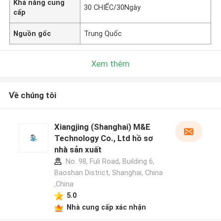
Khả năng cung
30 CHIẾC/30Ngày
cấp
Nguồn gốc
Trung Quốc
Xem thêm
Về chúng tôi
Xiangjing (Shanghai) M&E
Technology Co., Ltd hồ sơ
nhà sản xuất
No. 98, Fuli Road, Building 6,
Baoshan District, Shanghai, China
,China
5.0
Nhà cung cấp xác nhận