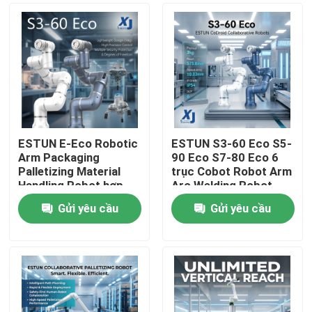
ESTUN E-Eco Robotic
ESTUN S3-60 Eco S5-
Arm Packaging
90 Eco S7-80 Eco 6
Palletizing Material
trục Cobot Robot Arm
Handling Robot hợp
Arc Welding Robot
tác với OnRobot
hợp tác CNGBS
Gửi yêu cầu
Gửi yêu cầu
Gripper
Positioner hàn
Nhà
Sản phẩm
Video