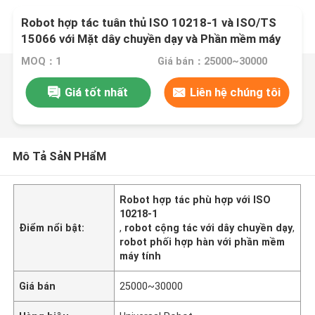
Robot hợp tác tuân thủ ISO 10218-1 và ISO/TS
15066 với Mặt dây chuyền dạy và Phần mềm máy
tính để hàn
MOQ：1
Giá bán：25000~30000
Giá tốt nhất
Liên hệ chúng tôi
Mô Tả SảN PHẩM
Robot hợp tác phù hợp với ISO
10218-1
Điểm nổi bật:
,
robot cộng tác với dây chuyền dạy
,
robot phối hợp hàn với phần mềm
máy tính
Giá bán
25000~30000