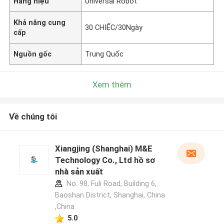
Hàng hiệu
Universal Robot
Khả năng cung
30 CHIẾC/30Ngày
cấp
Nguồn gốc
Trung Quốc
Xem thêm
Về chúng tôi
Xiangjing (Shanghai) M&E
Technology Co., Ltd hồ sơ
nhà sản xuất
No. 98, Fuli Road, Building 6,
Baoshan District, Shanghai, China
,China
5.0