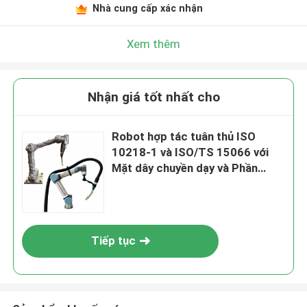
Nhà cung cấp xác nhận
Xem thêm
Nhận giá tốt nhất cho
Robot hợp tác tuân thủ ISO
10218-1 và ISO/TS 15066 với
Mặt dây chuyền dạy và Phần
mềm máy tính để hàn
Tiếp tục