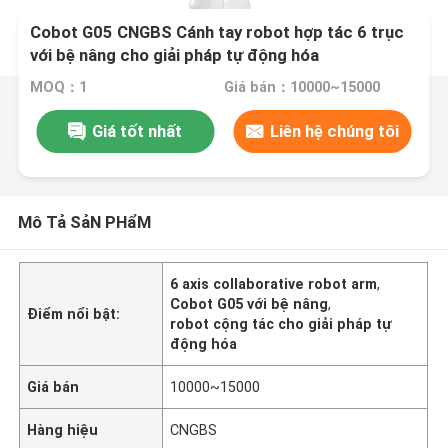
Cobot G05 CNGBS Cánh tay robot hợp tác 6 trục
với bệ nâng cho giải pháp tự động hóa
MOQ：1
Giá bán：10000~15000
Giá tốt nhất
Liên hệ chúng tôi
Mô Tả SảN PHẩM
6 axis collaborative robot arm
,
Cobot G05 với bệ nâng
,
Điểm nổi bật:
robot cộng tác cho giải pháp tự
động hóa
Giá bán
10000~15000
Hàng hiệu
CNGBS