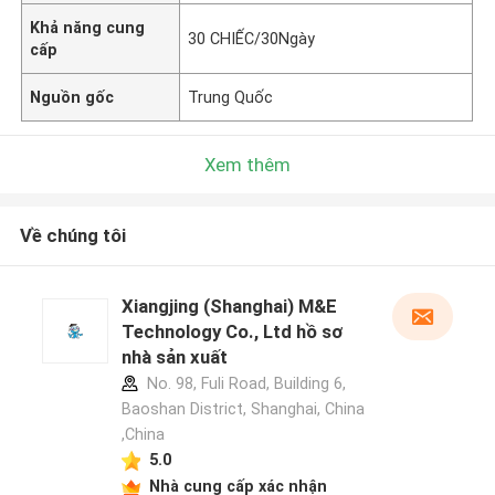
Khả năng cung
30 CHIẾC/30Ngày
cấp
Nguồn gốc
Trung Quốc
Xem thêm
Về chúng tôi
Xiangjing (Shanghai) M&E
Technology Co., Ltd hồ sơ
nhà sản xuất
No. 98, Fuli Road, Building 6,
Baoshan District, Shanghai, China
,China
5.0
Nhà cung cấp xác nhận