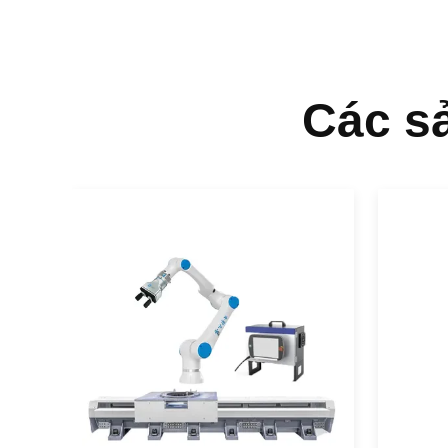
Các s