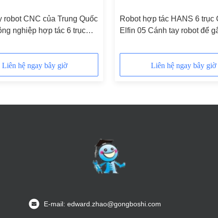
y robot CNC của Trung Quốc
Robot hợp tác HANS 6 trục
ng nghiệp hợp tác 6 trục
Elfin 05 Cánh tay robot để g
05 với Robotic Gripper
Liên hệ ngay bây giờ
Liên hệ ngay bây giờ
E-mail: edward.zhao@gongboshi.com