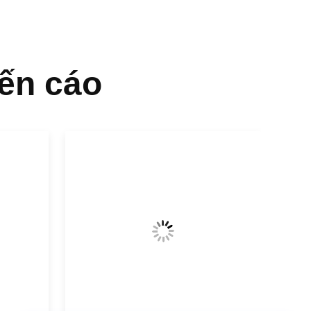
ến cáo