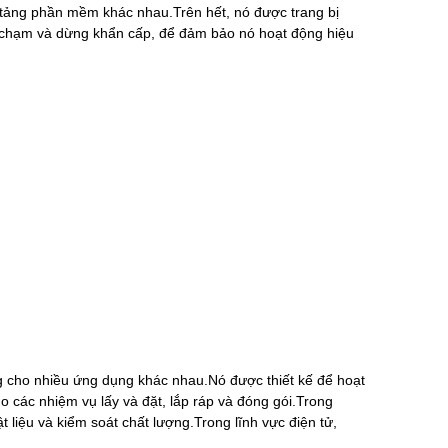
n tảng phần mềm khác nhau.Trên hết, nó được trang bị
a chạm và dừng khẩn cấp, để đảm bảo nó hoạt động hiệu
g cho nhiều ứng dụng khác nhau.Nó được thiết kế để hoạt
o các nhiệm vụ lấy và đặt, lắp ráp và đóng gói.Trong
liệu và kiểm soát chất lượng.Trong lĩnh vực điện tử,