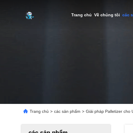
Trang chủ
Về chúng tôi
các 
Trang chủ
>
các sản phẩm
>
Giải pháp Palletizer cho
các sản phẩm