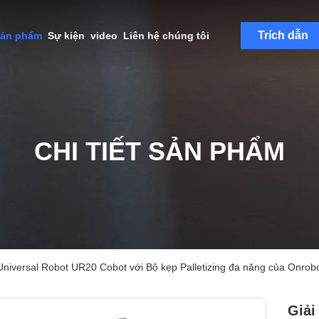
Trích dẫn
sản phẩm
Sự kiện
video
Liên hệ chúng tôi
CHI TIẾT SẢN PHẨM
 Universal Robot UR20 Cobot với Bộ kẹp Palletizing đa năng của Onrob
Giải