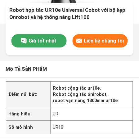
Robot hợp tác UR10e Universal Cobot với bộ kẹp
Onrobot và hệ thống nâng Lift100
Giá tốt nhất
Liên hệ chúng tôi
Mô Tả SảN PHẩM
Robot cộng tác ur10e
,
Điểm nổi bật:
Robot cộng tác onirobot
,
robot vạn năng 1300mm ur10e
Hàng hiệu
UR
Số mô hình
UR10