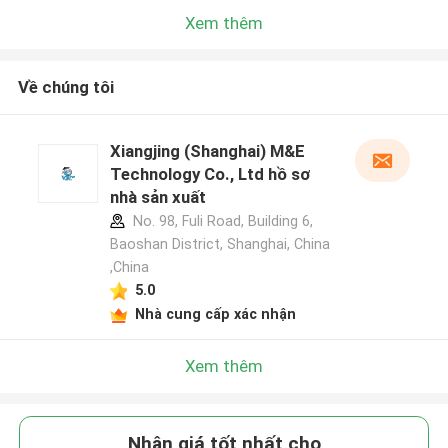
Xem thêm
Về chúng tôi
Xiangjing (Shanghai) M&E
Technology Co., Ltd hồ sơ
nhà sản xuất
No. 98, Fuli Road, Building 6,
Baoshan District, Shanghai, China
,China
5.0
Nhà cung cấp xác nhận
Xem thêm
Nhận giá tốt nhất cho