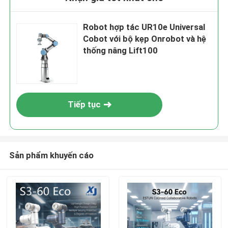
Robot hợp tác UR10e Universal
Cobot với bộ kẹp Onrobot và hệ
thống nâng Lift100
Tiếp tục
Sản phẩm khuyến cáo