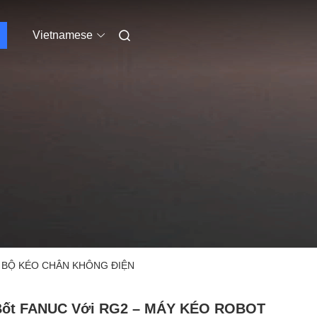
Vietnamese
– BỘ KÉO CHÂN KHÔNG ĐIỆN
Bốt FANUC Với RG2 – MÁY KÉO ROBOT