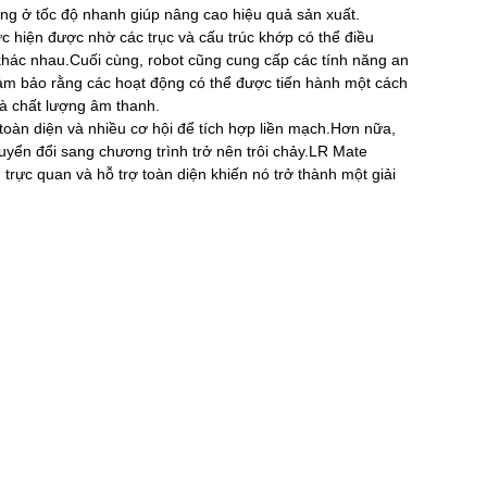
g ở tốc độ nhanh giúp nâng cao hiệu quả sản xuất.
ực hiện được nhờ các trục và cấu trúc khớp có thể điều
khác nhau.Cuối cùng, robot cũng cung cấp các tính năng an
ảm bảo rằng các hoạt động có thể được tiến hành một cách
và chất lượng âm thanh.
ợ toàn diện và nhiều cơ hội để tích hợp liền mạch.Hơn nữa,
uyển đổi sang chương trình trở nên trôi chảy.LR Mate
 trực quan và hỗ trợ toàn diện khiến nó trở thành một giải