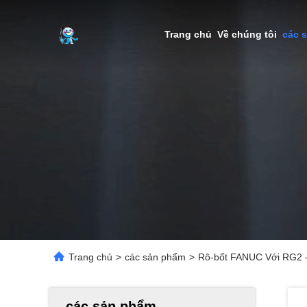
Trang chủ
Về chúng tôi
các 
Trang chủ
>
các sản phẩm
>
Rô-bốt FANUC Với RG
các sản phẩm