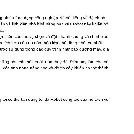
ng nhiều ứng dụng công nghiệp.Nó nổi tiếng về độ chính
hận và linh kiện nhỏ.Khả năng hàn của robot này khiến nó
ại.
ực hiện các tác vụ chọn và đặt nhanh chóng và chính xác
ơn tích hợp của nó đảm bảo lớp phủ đồng nhất và nhất
được sử dụng trong các quy trình như bảo dưỡng máy, gia
hững nhu cầu sản xuất luôn thay đổi.Điều này làm cho nó
, các tính năng nâng cao và độ tin cậy khiến nó trở thành
tôi có thể tận dụng tối đa Robot cộng tác của họ.Dịch vụ