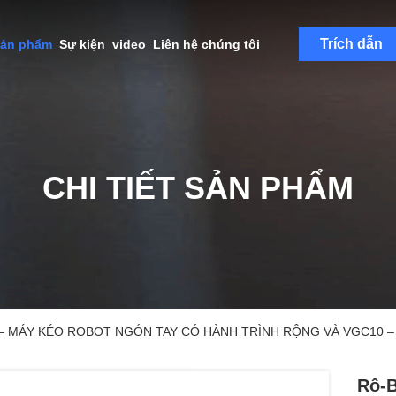
Trích dẫn
sản phẩm
Sự kiện
video
Liên hệ chúng tôi
CHI TIẾT SẢN PHẨM
2 – MÁY KÉO ROBOT NGÓN TAY CÓ HÀNH TRÌNH RỘNG VÀ VGC10 
Rô-