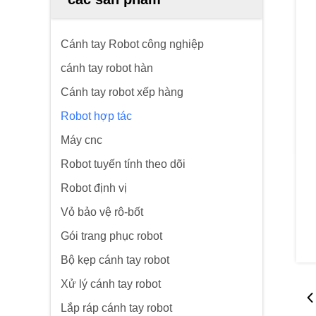
Cánh tay Robot công nghiệp
cánh tay robot hàn
Cánh tay robot xếp hàng
Robot hợp tác
Máy cnc
Robot tuyến tính theo dõi
Robot định vị
Vỏ bảo vệ rô-bốt
Gói trang phục robot
Bộ kẹp cánh tay robot
Xử lý cánh tay robot
Lắp ráp cánh tay robot