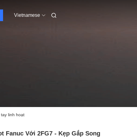
Vietnamese
ay linh hoạt
t Fanuc Với 2FG7 - Kẹp Gắp Song