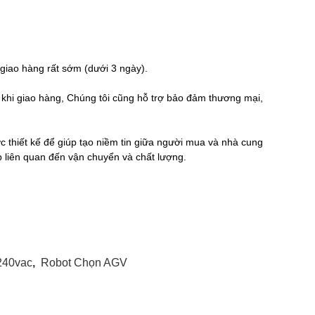
ể giao hàng rất sớm (dưới 3 ngày).
c khi giao hàng, Chúng tôi cũng hỗ trợ bảo đảm thương mại,
 thiết kế để giúp tạo niềm tin giữa người mua và nhà cung
liên quan đến vận chuyển và chất lượng.
240vac
,
Robot Chọn AGV