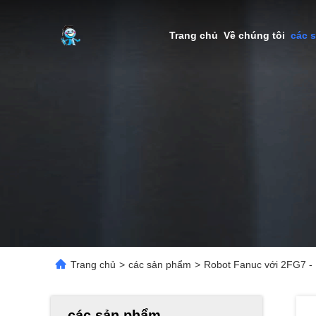
Trang chủ
Về chúng tôi
các 
Trang chủ
>
các sản phẩm
>
Robot Fanuc với 2FG7 - 
các sản phẩm