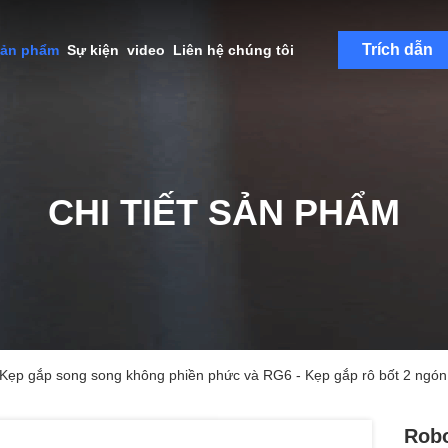
Trích dẫn
sản phẩm
Sự kiện
video
Liên hệ chúng tôi
CHI TIẾT SẢN PHẨM
Kẹp gắp song song không phiền phức và RG6 - Kẹp gắp rô bốt 2 ngón t
Robo