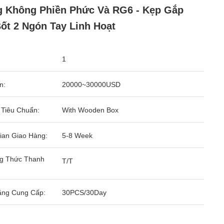
 Không Phiền Phức Và RG6 - Kẹp Gắp
ốt 2 Ngón Tay Linh Hoạt
1
n:
20000~30000USD
 Tiêu Chuẩn:
With Wooden Box
ian Giao Hàng:
5-8 Week
g Thức Thanh
T/T
ăng Cung Cấp:
30PCS/30Day