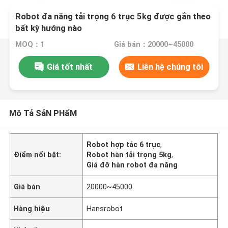
Robot đa năng tải trọng 6 trục 5kg được gắn theo
bất kỳ hướng nào
MOQ：1
Giá bán：20000~45000
Giá tốt nhất
Liên hệ chúng tôi
Mô Tả SảN PHẩM
Robot hợp tác 6 trục
,
Điểm nổi bật:
Robot hàn tải trọng 5kg
,
Giá đỡ hàn robot đa năng
Giá bán
20000~45000
Hàng hiệu
Hansrobot