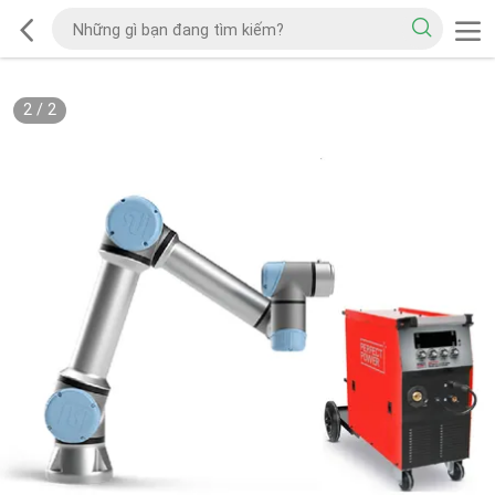
2
/
2