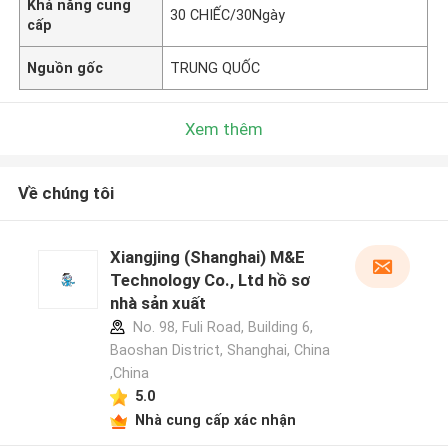
Khả năng cung
30 CHIẾC/30Ngày
cấp
Nguồn gốc
TRUNG QUỐC
Xem thêm
Về chúng tôi
Xiangjing (Shanghai) M&E
Technology Co., Ltd hồ sơ
nhà sản xuất
No. 98, Fuli Road, Building 6,
Baoshan District, Shanghai, China
,China
5.0
Nhà cung cấp xác nhận