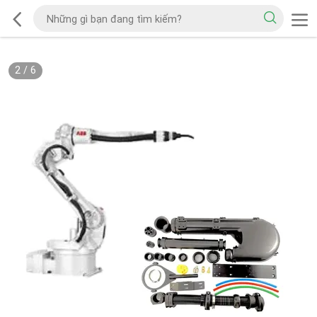
2
/
6