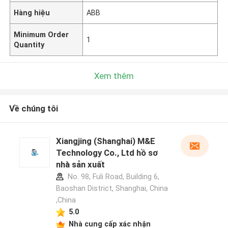
Hàng hiệu
ABB
Minimum Order
1
Quantity
Xem thêm
Về chúng tôi
Xiangjing (Shanghai) M&E
Technology Co., Ltd hồ sơ
nhà sản xuất
No. 98, Fuli Road, Building 6,
Baoshan District, Shanghai, China
,China
5.0
Nhà cung cấp xác nhận