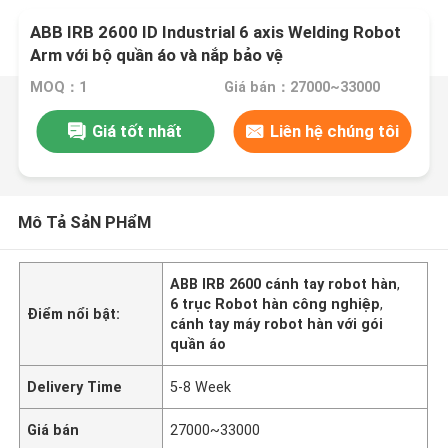
ABB IRB 2600 ID Industrial 6 axis Welding Robot
Arm với bộ quần áo và nắp bảo vệ
MOQ：1
Giá bán：27000~33000
Giá tốt nhất
Liên hệ chúng tôi
Mô Tả SảN PHẩM
ABB IRB 2600 cánh tay robot hàn
,
6 trục Robot hàn công nghiệp
,
Điểm nổi bật:
cánh tay máy robot hàn với gói
quần áo
Delivery Time
5-8 Week
Giá bán
27000~33000