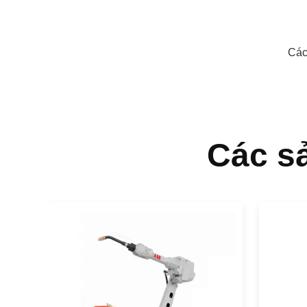
Các
Các s