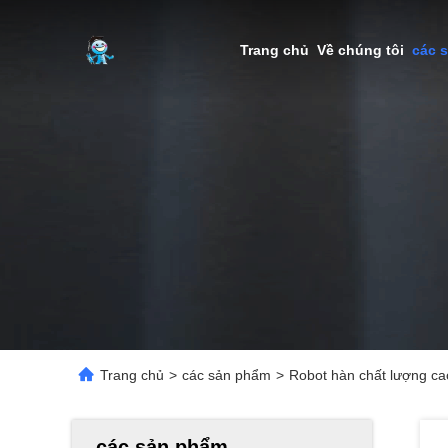
Trang chủ
Về chúng tôi
các 
Trang chủ
>
các sản phẩm
>
Robot hàn chất lượng ca
các sản phẩm