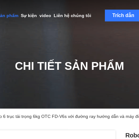
Trích dẫn
sản phẩm
Sự kiện
video
Liên hệ chúng tôi
CHI TIẾT SẢN PHẨM
o 6 trục tải trọng 6kg OTC FD-V6s với đường ray hướng dẫn và máy đi
Robo