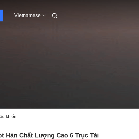
Vietnamese
ều khiển
t Hàn Chất Lượng Cao 6 Trục Tải