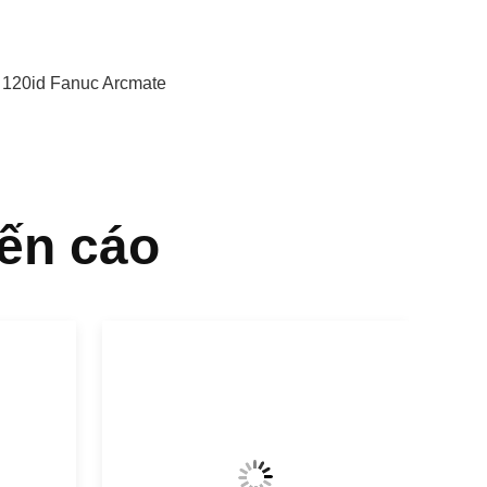
,
120id Fanuc Arcmate
ến cáo