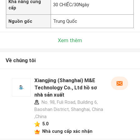
Khả năng cung
30 CHIẾC/30Ngày
cấp
Nguồn gốc
Trung Quốc
Xem thêm
Về chúng tôi
Xiangjing (Shanghai) M&E
Technology Co., Ltd hồ sơ
nhà sản xuất
No. 98, Fuli Road, Building 6,
Baoshan District, Shanghai, China
,China
5.0
Nhà cung cấp xác nhận