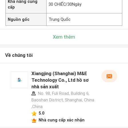
Khả năng cung
30 CHIẾC/30Ngày
cấp
Nguồn gốc
Trung Quốc
Xem thêm
Về chúng tôi
Xiangjing (Shanghai) M&E
Technology Co., Ltd hồ sơ
nhà sản xuất
No. 98, Fuli Road, Building 6,
Baoshan District, Shanghai, China
,China
5.0
Nhà cung cấp xác nhận