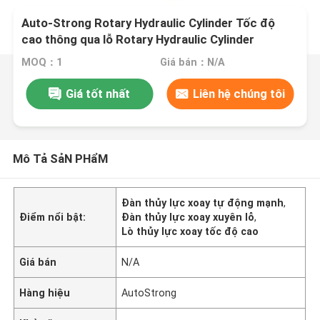
Auto-Strong Rotary Hydraulic Cylinder Tốc độ
cao thông qua lỗ Rotary Hydraulic Cylinder
MOQ：1
Giá bán：N/A
Giá tốt nhất
Liên hệ chúng tôi
Mô Tả SảN PHẩM
Đàn thủy lực xoay tự động mạnh
,
Điểm nổi bật:
Đàn thủy lực xoay xuyên lỗ
,
Lò thủy lực xoay tốc độ cao
Giá bán
N/A
Hàng hiệu
AutoStrong