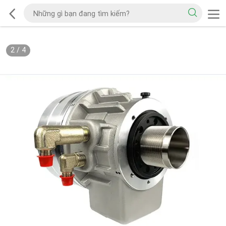
2
/
4